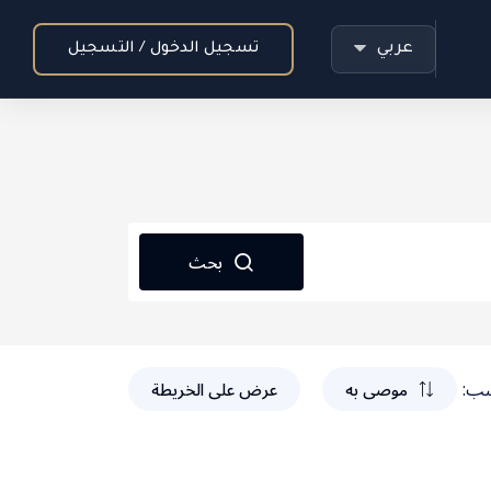
عربي
تسجيل الدخول / التسجيل
بحث
ب:
موصى به
عرض على الخريطة