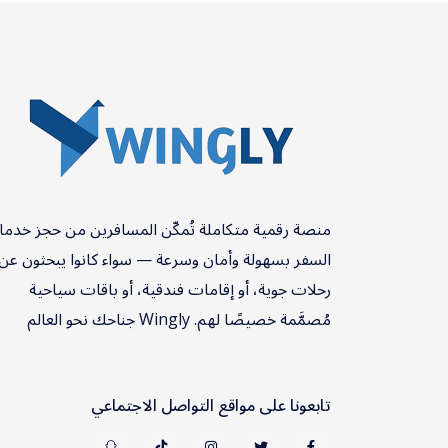
شرم الشيخ
الصين
البوسنة والهرسك
روسيا
منصة رقمية متكاملة تُمكّن المسافرين من حجز خدم
السفر بسهولة وأمان وسرعة — سواء كانوا يبحثون عن
رحلات جوية، أو إقامات فندقية، أو باقات سياحية
مُصمَّمة خصيصًا لهم. Wingly جناحك نحو العالم
تابعونا على مواقع التواصل الاجتماعي