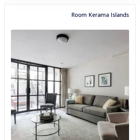
بالغون
Room Kerama Islands
أطفال