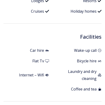
Lodges
Resorts
Cruises
Holiday homes
Facilities
Car hire
Wake-up call
Flat Tv
Bicycle hire
Laundry and dry
Internet – Wifi
cleaning
Coffee and tea