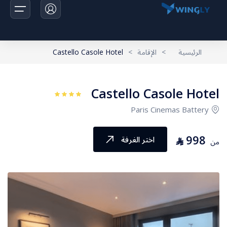
الرئيسية
>
الإقامة
>
Castello Casole Hotel
الرئيسية
Castello Casole Hotel
الرحلات
Paris Cinemas Battery
اخبارنا
998
⃁
اختر الغرفة
من
تواصل معانا