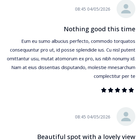
04/05/2026 08:45
Nothing good this time
Eum eu sumo albucius perfecto, commodo torquatos
consequuntur pro ut, id posse splendide ius. Cu nisl putent
omittantur usu, mutat atomorum ex pro, ius nibh nonumy id.
Nam at eius dissentias disputando, molestie mnesarchum
complectitur per te
04/05/2026 08:45
Beautiful spot with a lovely view