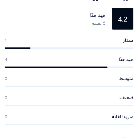
جيد جدًا
4.2
5 تقييم
ممتاز
1
جيد جدًا
4
متوسط
0
ضعيف
0
سيء للغاية
0