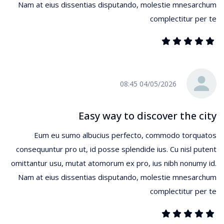
Nam at eius dissentias disputando, molestie mnesarchum
complectitur per te
04/05/2026 08:45
Easy way to discover the city
Eum eu sumo albucius perfecto, commodo torquatos
consequuntur pro ut, id posse splendide ius. Cu nisl putent
omittantur usu, mutat atomorum ex pro, ius nibh nonumy id.
Nam at eius dissentias disputando, molestie mnesarchum
complectitur per te