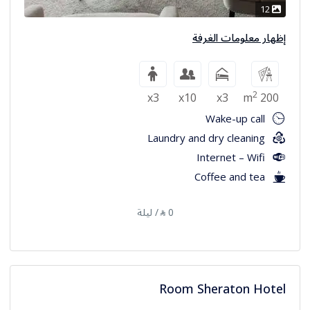
12
إظهار معلومات الغرفة
2
x3
x10
x3
200 m
Wake-up call
Laundry and dry cleaning
Internet – Wifi
Coffee and tea
0
/ ليلة
⃁
Room Sheraton Hotel