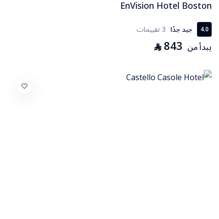
EnVision Hotel Boston
جيد جدًا
3 تقييمات
4.0
843
⃁
يبدأ من