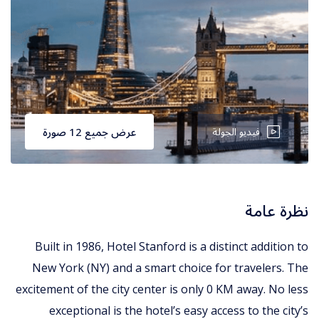
فيديو الجولة
عرض جميع 12 صورة
نظرة عامة
Built in 1986, Hotel Stanford is a distinct addition to
New York (NY) and a smart choice for travelers. The
excitement of the city center is only 0 KM away. No less
exceptional is the hotel’s easy access to the city’s