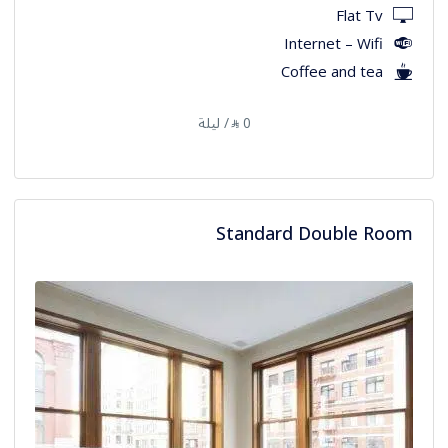
Flat Tv
Internet – Wifi
Coffee and tea
0
/ ليلة
⃁
Standard Double Room