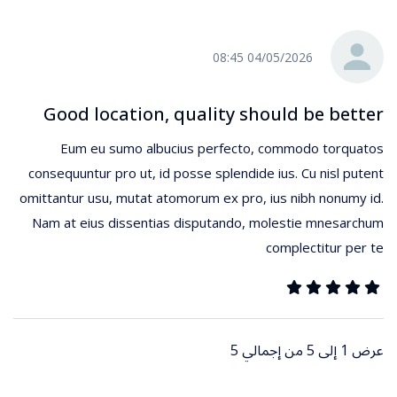
04/05/2026 08:45
Good location, quality should be better
Eum eu sumo albucius perfecto, commodo torquatos
consequuntur pro ut, id posse splendide ius. Cu nisl putent
omittantur usu, mutat atomorum ex pro, ius nibh nonumy id.
Nam at eius dissentias disputando, molestie mnesarchum
complectitur per te
عرض 1 إلى 5 من إجمالي 5