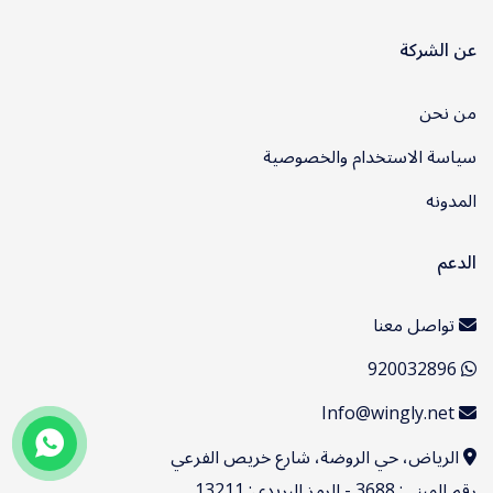
عن الشركة
من نحن
سياسة الاستخدام والخصوصية
المدونه
الدعم
تواصل معنا
920032896
Info@wingly.net
الرياض، حي الروضة، شارع خريص الفرعي
عربي
رقم المبنى: 3688 - الرمز البريدي: 13211