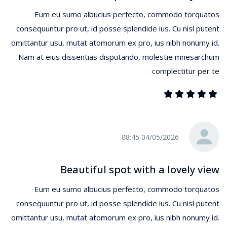
Eum eu sumo albucius perfecto, commodo torquatos
consequuntur pro ut, id posse splendide ius. Cu nisl putent
omittantur usu, mutat atomorum ex pro, ius nibh nonumy id.
Nam at eius dissentias disputando, molestie mnesarchum
complectitur per te
04/05/2026 08:45
Beautiful spot with a lovely view
Eum eu sumo albucius perfecto, commodo torquatos
consequuntur pro ut, id posse splendide ius. Cu nisl putent
omittantur usu, mutat atomorum ex pro, ius nibh nonumy id.