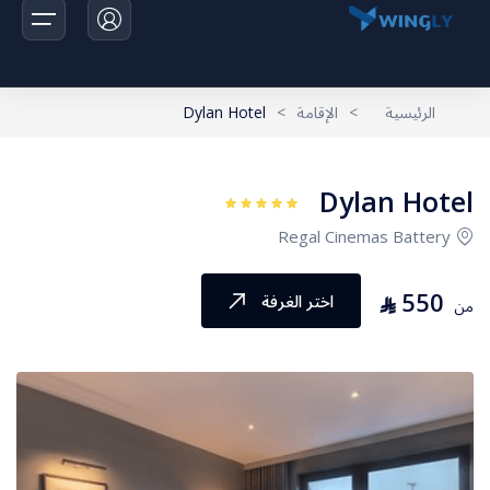
الرئيسية
>
الإقامة
>
Dylan Hotel
الرئيسية
Dylan Hotel
الرحلات
Regal Cinemas Battery
اخبارنا
550
⃁
اختر الغرفة
من
تواصل معانا