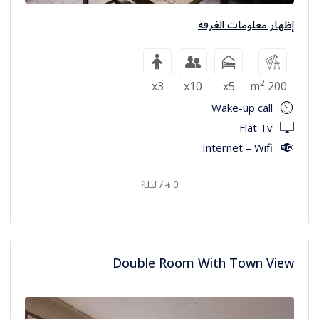
إظهار معلومات الغرفة
2
x3
x10
x5
200 m
Wake-up call
Flat Tv
Internet – Wifi
0
/ ليلة
⃁
Double Room With Town View