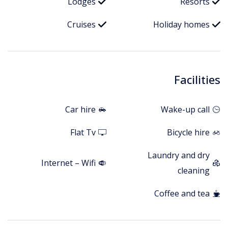
Lodges
Resorts
Cruises
Holiday homes
Facilities
Car hire
Wake-up call
Flat Tv
Bicycle hire
Laundry and dry
Internet – Wifi
cleaning
Coffee and tea