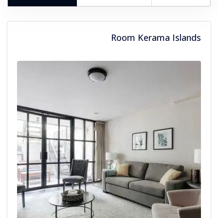
بالغون
Room Kerama Islands
أطفال