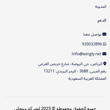
المدونه
الدعم
تواصل معنا
920032896
Info@wingly.net
الرياض، حي الروضة، شارع خريص الفرعي
رقم المبنى: 3688 - الرمز البريدي: 13211
المملكة العربية السعودية
جميع الحقوق محفوظة © 2025 لشركة وينجلي