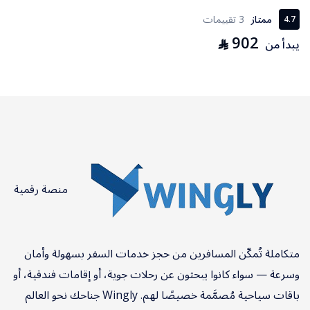
ممتاز
3 تقييمات
4.7
902
⃁
يبدأ من
منصة رقمية
متكاملة تُمكّن المسافرين من حجز خدمات السفر بسهولة وأمان
وسرعة — سواء كانوا يبحثون عن رحلات جوية، أو إقامات فندقية، أو
باقات سياحية مُصمَّمة خصيصًا لهم. Wingly جناحك نحو العالم