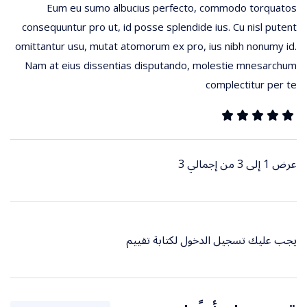
Eum eu sumo albucius perfecto, commodo torquatos
consequuntur pro ut, id posse splendide ius. Cu nisl putent
omittantur usu, mutat atomorum ex pro, ius nibh nonumy id.
Nam at eius dissentias disputando, molestie mnesarchum
complectitur per te
عرض 1 إلى 3 من إجمالي 3
يجب عليك
تسجيل الدخول
لكتابة تقييم