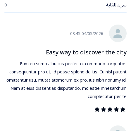
سيء للغاية
0
04/05/2026 08:45
Easy way to discover the city
Eum eu sumo albucius perfecto, commodo torquatos
consequuntur pro ut, id posse splendide ius. Cu nisl putent
omittantur usu, mutat atomorum ex pro, ius nibh nonumy id.
Nam at eius dissentias disputando, molestie mnesarchum
complectitur per te