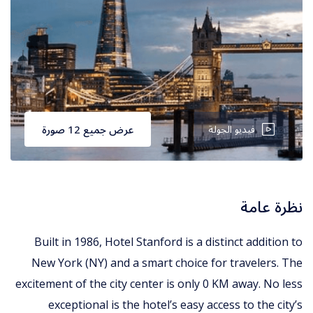
فيديو الجولة
عرض جميع 12 صورة
نظرة عامة
Built in 1986, Hotel Stanford is a distinct addition to
New York (NY) and a smart choice for travelers. The
excitement of the city center is only 0 KM away. No less
exceptional is the hotel’s easy access to the city’s