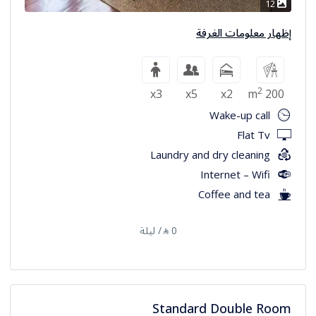
12
إظهار معلومات الغرفة
2
x3
x5
x2
200 m
Wake-up call
Flat Tv
Laundry and dry cleaning
Internet – Wifi
Coffee and tea
0
/ ليلة
⃁
Standard Double Room