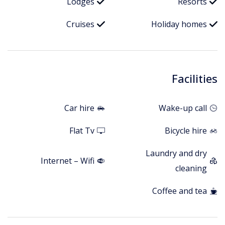
Lodges
Resorts
Cruises
Holiday homes
Facilities
Car hire
Wake-up call
Flat Tv
Bicycle hire
Laundry and dry
Internet – Wifi
cleaning
Coffee and tea