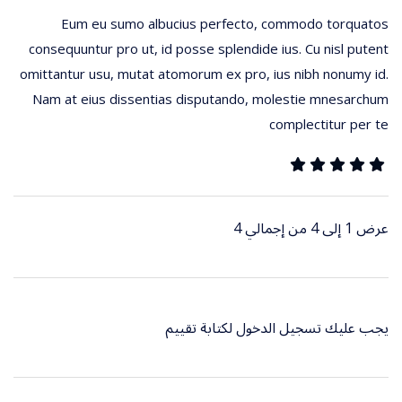
Eum eu sumo albucius perfecto, commodo torquatos
consequuntur pro ut, id posse splendide ius. Cu nisl putent
omittantur usu, mutat atomorum ex pro, ius nibh nonumy id.
Nam at eius dissentias disputando, molestie mnesarchum
complectitur per te
عرض 1 إلى 4 من إجمالي 4
يجب عليك
تسجيل الدخول
لكتابة تقييم