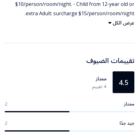
$10/person/room/night. - Child from 12-year old or
extra Adult: surcharge $15/person/room/night.
عرض الكل
تقييمات الضيوف
ممتاز
4.5
4 تقييم
ممتاز
2
جيد جدًا
2