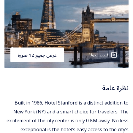
فيديو الجولة
عرض جميع 12 صورة
نظرة عامة
Built in 1986, Hotel Stanford is a distinct addition to
New York (NY) and a smart choice for travelers. The
excitement of the city center is only 0 KM away. No less
exceptional is the hotel’s easy access to the city’s