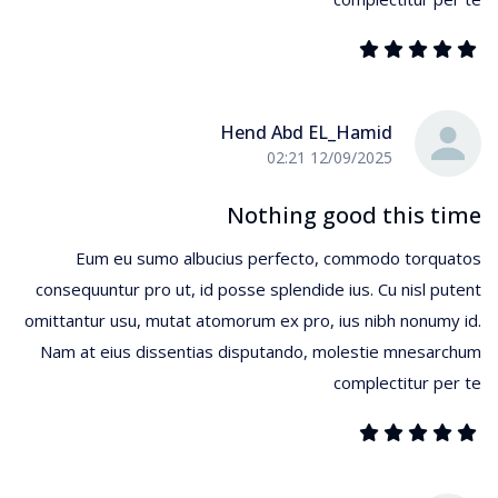
Hend Abd EL_Hamid
12/09/2025 02:21
Nothing good this time
Eum eu sumo albucius perfecto, commodo torquatos
consequuntur pro ut, id posse splendide ius. Cu nisl putent
omittantur usu, mutat atomorum ex pro, ius nibh nonumy id.
Nam at eius dissentias disputando, molestie mnesarchum
complectitur per te