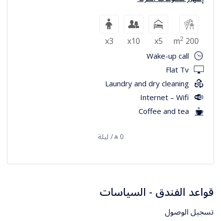
2
x3
x10
x5
200 m
Wake-up call
Flat Tv
Laundry and dry cleaning
Internet – Wifi
Coffee and tea
0
/ ليلة
⃁
قواعد الفندق - السياسات
تسجيل الوصول