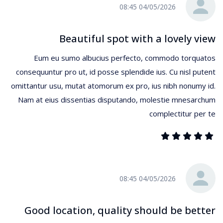
04/05/2026 08:45
Beautiful spot with a lovely view
Eum eu sumo albucius perfecto, commodo torquatos
consequuntur pro ut, id posse splendide ius. Cu nisl putent
omittantur usu, mutat atomorum ex pro, ius nibh nonumy id.
Nam at eius dissentias disputando, molestie mnesarchum
complectitur per te
04/05/2026 08:45
Good location, quality should be better