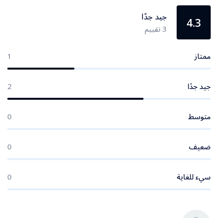
جيد جدًا
4.3
3 تقييم
ممتاز
1
جيد جدًا
2
متوسط
0
ضعيف
0
سيء للغاية
0