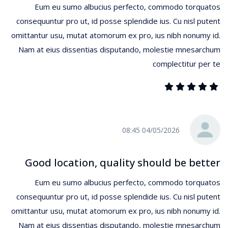
Eum eu sumo albucius perfecto, commodo torquatos
consequuntur pro ut, id posse splendide ius. Cu nisl putent
omittantur usu, mutat atomorum ex pro, ius nibh nonumy id.
Nam at eius dissentias disputando, molestie mnesarchum
complectitur per te
04/05/2026 08:45
Good location, quality should be better
Eum eu sumo albucius perfecto, commodo torquatos
consequuntur pro ut, id posse splendide ius. Cu nisl putent
omittantur usu, mutat atomorum ex pro, ius nibh nonumy id.
Nam at eius dissentias disputando, molestie mnesarchum