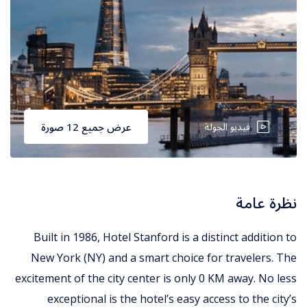
فيديو الجولة
عرض جميع 12 صورة
نظرة عامة
Built in 1986, Hotel Stanford is a distinct addition to
New York (NY) and a smart choice for travelers. The
excitement of the city center is only 0 KM away. No less
exceptional is the hotel’s easy access to the city’s