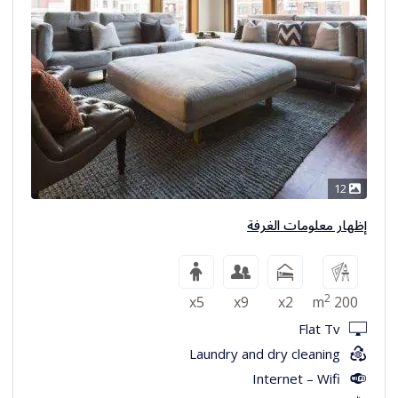
12
إظهار معلومات الغرفة
2
x5
x9
x2
200 m
Flat Tv
Laundry and dry cleaning
Internet – Wifi