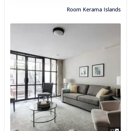
بالغون
Room Kerama Islands
أطفال
12