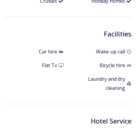
Cruises
Holiday homes
Facilities
Car hire
Wake-up call
Flat Tv
Bicycle hire
Laundry and dry
cleaning
Hotel Service