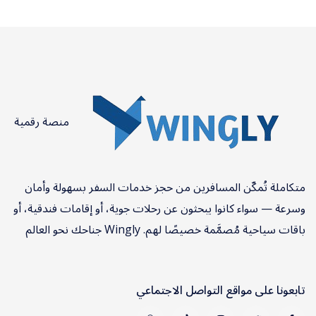
منصة رقمية
متكاملة تُمكّن المسافرين من حجز خدمات السفر بسهولة وأمان
وسرعة — سواء كانوا يبحثون عن رحلات جوية، أو إقامات فندقية، أو
باقات سياحية مُصمَّمة خصيصًا لهم. Wingly جناحك نحو العالم
تابعونا على مواقع التواصل الاجتماعي