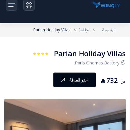
الرئيسية
>
الإقامة
>
Parian Holiday Villas
الرئيسية
Parian Holiday Villas
الرحلات
Paris Cinemas Battery
اخبارنا
732
⃁
اختر الغرفة
من
تواصل معانا