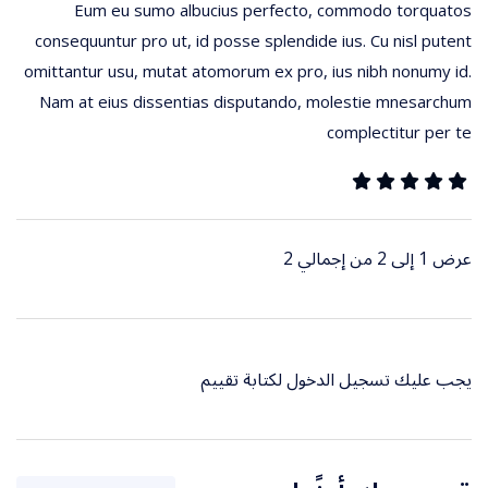
Eum eu sumo albucius perfecto, commodo torquatos
consequuntur pro ut, id posse splendide ius. Cu nisl putent
omittantur usu, mutat atomorum ex pro, ius nibh nonumy id.
Nam at eius dissentias disputando, molestie mnesarchum
complectitur per te
عرض 1 إلى 2 من إجمالي 2
يجب عليك
تسجيل الدخول
لكتابة تقييم