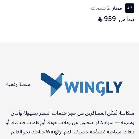
ممتاز
2 تقييمات
4.5
959
⃁
يبدأ من
منصة رقمية
متكاملة تُمكّن المسافرين من حجز خدمات السفر بسهولة وأمان
وسرعة — سواء كانوا يبحثون عن رحلات جوية، أو إقامات فندقية، أو
باقات سياحية مُصمَّمة خصيصًا لهم. Wingly جناحك نحو العالم