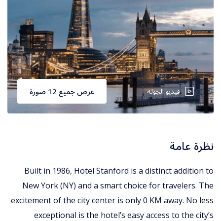
فيديو الجولة
عرض جميع 12 صورة
نظرة عامة
Built in 1986, Hotel Stanford is a distinct addition to
New York (NY) and a smart choice for travelers. The
excitement of the city center is only 0 KM away. No less
exceptional is the hotel’s easy access to the city’s