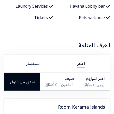
Laundry Services
Havana Lobby bar
Tickets
Pets welcome
الغرف المتاحة
احجز
استفسار
اختر التواريخ
ضيف
تحقق من التوفر
يرجى الاختيار
1
بالغون -
0
أطفال
بالغون
Room Kerama Islands