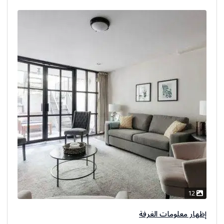
أطفال
12
إظهار معلومات الغرفة