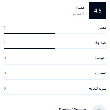
ممتاز
4.5
2 تقييم
ممتاز
1
جيد جدًا
1
متوسط
0
ضعيف
0
سيء للغاية
0
Denise Vincent