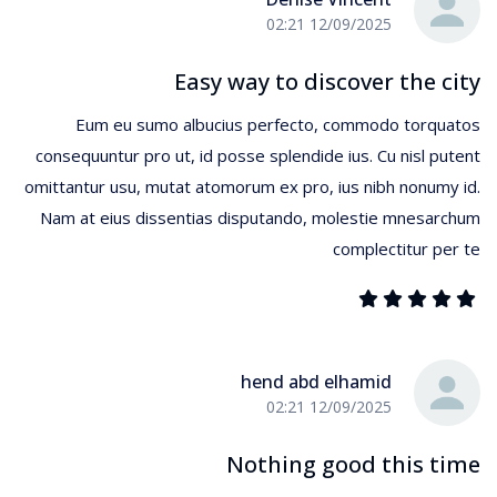
12/09/2025 02:21
Easy way to discover the city
Eum eu sumo albucius perfecto, commodo torquatos
consequuntur pro ut, id posse splendide ius. Cu nisl putent
omittantur usu, mutat atomorum ex pro, ius nibh nonumy id.
Nam at eius dissentias disputando, molestie mnesarchum
complectitur per te
hend abd elhamid
12/09/2025 02:21
Nothing good this time