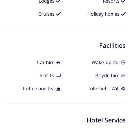
Lodges
Resorts
Cruises
Holiday homes
Facilities
Car hire
Wake-up call
Flat Tv
Bicycle hire
Coffee and tea
Internet – Wifi
Hotel Service