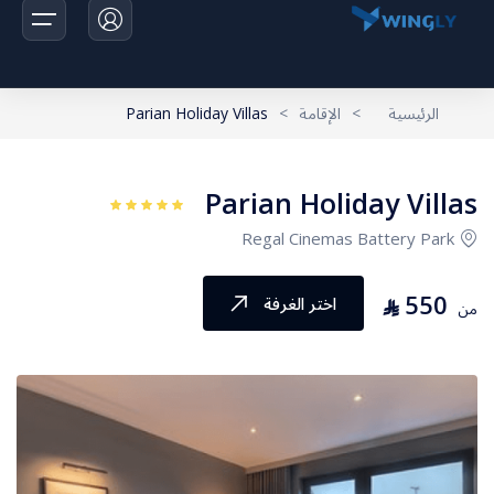
الرئيسية
>
الإقامة
>
Parian Holiday Villas
الرئيسية
Parian Holiday Villas
الرحلات
Regal Cinemas Battery Park
اخبارنا
550
⃁
اختر الغرفة
من
تواصل معانا