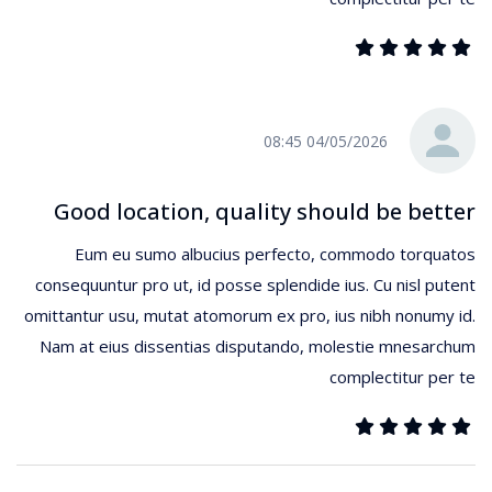
04/05/2026 08:45
Good location, quality should be better
Eum eu sumo albucius perfecto, commodo torquatos
consequuntur pro ut, id posse splendide ius. Cu nisl putent
omittantur usu, mutat atomorum ex pro, ius nibh nonumy id.
Nam at eius dissentias disputando, molestie mnesarchum
complectitur per te