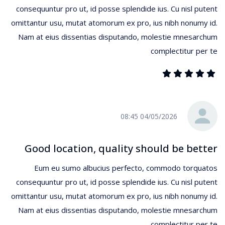
consequuntur pro ut, id posse splendide ius. Cu nisl putent
omittantur usu, mutat atomorum ex pro, ius nibh nonumy id.
Nam at eius dissentias disputando, molestie mnesarchum
complectitur per te
04/05/2026 08:45
Good location, quality should be better
Eum eu sumo albucius perfecto, commodo torquatos
consequuntur pro ut, id posse splendide ius. Cu nisl putent
omittantur usu, mutat atomorum ex pro, ius nibh nonumy id.
Nam at eius dissentias disputando, molestie mnesarchum
complectitur per te