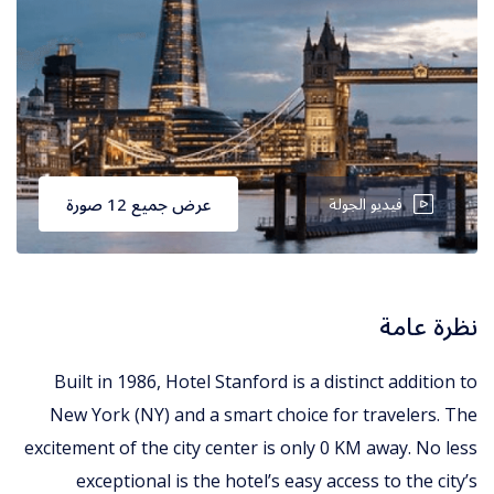
فيديو الجولة
عرض جميع 12 صورة
نظرة عامة
Built in 1986, Hotel Stanford is a distinct addition to
New York (NY) and a smart choice for travelers. The
excitement of the city center is only 0 KM away. No less
exceptional is the hotel’s easy access to the city’s