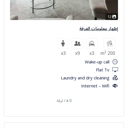
12
إظهار معلومات الغرفة
2
x3
x9
x3
200 m
Wake-up call
Flat Tv
Laundry and dry cleaning
Internet – Wifi
0
/ ليلة
⃁