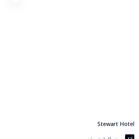
Stewart Hotel
جيد جدًا
3 تقييمات
4.3