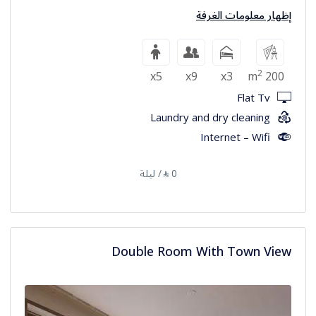
إظهار معلومات الغرفة
2
x5
x9
x3
200 m
Flat Tv
Laundry and dry cleaning
Internet – Wifi
0
/ ليلة
⃁
Double Room With Town View