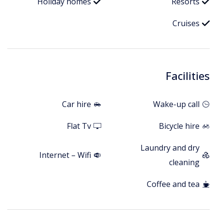
Holiday homes
Resorts
Cruises
Facilities
Car hire
Wake-up call
Flat Tv
Bicycle hire
Laundry and dry
Internet – Wifi
cleaning
Coffee and tea