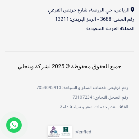
الرياض، حي الروضة، شارع خريص الفرعي
رقم المبنى: 3688 - الرمز البريدي: 13211
المملكة العربية السعودية
جميع الحقوق محفوظة © 2025 لشركة وينجلي
رقم ترخيص خدمات السفر و السياحة:
7053095910
رقم السجل التجاري:
73107234
الفئة:
مقدم خدمات سفر و سياحة عامة
عربي
Verified: