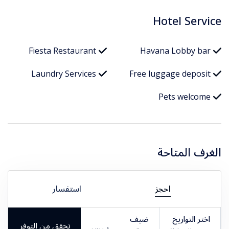
Hotel Service
Fiesta Restaurant
Havana Lobby bar
Laundry Services
Free luggage deposit
Pets welcome
الغرف المتاحة
احجز
استفسار
اختر التواريخ
ضيف
تحقق من التوفر