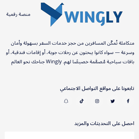
منصة رقمية
متكاملة تُمكّن المسافرين من حجز خدمات السفر بسهولة وأمان
وسرعة — سواء كانوا يبحثون عن رحلات جوية، أو إقامات فندقية، أو
باقات سياحية مُصمَّمة خصيصًا لهم. Wingly جناحك نحو العالم
تابعونا على مواقع التواصل الاجتماعي
احصل على التحديثات والمزيد