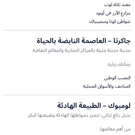
معبد تاناه لوت
مزارع الأرز في أوبود
شواطئ كوتا وسمينياك
جاكرتا
– العاصمة النابضة بالحياة
مدينة حديثة مليئة بالمراكز التجارية والمعالم الثقافية.
يمكنك زيارة:
النصب الوطني
المتاحف والأسواق المحلية
لومبوك
– الطبيعة الهادئة
بديل رائع لبالي، تتميز بشواطئها الهادئة وطبيعتها البكر.
من أهم معالمها: