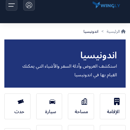
الرئيسية
>
اندونيسيا
الرئيسية
اندونيسيا
الرحلات
استكشف العروض وأدلة السفر والأشياء التي يمكنك
اخبارنا
القيام بها في اندونيسيا
تواصل معانا
الإقامة
مساحة
سيارة
حدث