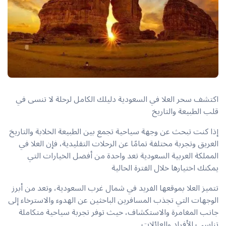
اكتشف سحر العلا في السعودية دليلك الكامل لرحلة لا تنسى في
قلب الطبيعة والتاريخ
إذا كنت تبحث عن وجهة سياحية تجمع بين الطبيعة الخلابة والتاريخ
العريق وتجربة مختلفة تمامًا عن الرحلات التقليدية، فإن العلا في
المملكة العربية السعودية تعد واحدة من أفضل الخيارات التي
يمكنك اختيارها خلال الفترة الحالية
تتميز العلا بموقعها الفريد في شمال غرب السعودية، وتعد من أبرز
الوجهات التي تجذب المسافرين الباحثين عن الهدوء والاسترخاء إلى
جانب المغامرة والاستكشاف، حيث توفر تجربة سياحية متكاملة
تناسب الأفراد والعائلات