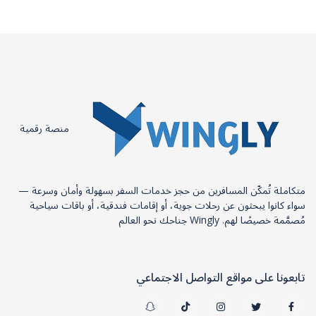
منصة رقمية
متكاملة تُمكّن المسافرين من حجز خدمات السفر بسهولة وأمان وسرعة —
سواء كانوا يبحثون عن رحلات جوية، أو إقامات فندقية، أو باقات سياحية
مُصمَّمة خصيصًا لهم. Wingly جناحك نحو العالم
تابعونا على مواقع التواصل الاجتماعي