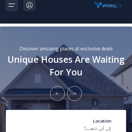
الرئيسية
Discover amzaing places at exclusive deals
Unique Houses Are Waiting
الرحلات
For You
اخبارنا
تواصل معانا
Location