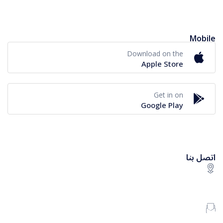
Mobile
Download on the
Apple Store
Get in on
Google Play
اتصل بنا