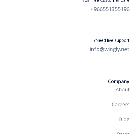
Toll Free Customer Care
966551355196+
Need live support?
info@wingly.net
Company
About
Careers
Blog