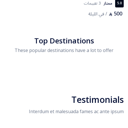
ممتاز
3 تقييمات
5.0
500
/ في الليلة
⃁
Top Destinations
These popular destinations have a lot to offer
Testimonials
Interdum et malesuada fames ac ante ipsum