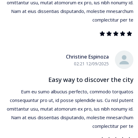
omittantur usu, mutat atomorum ex pro, ius nibh nonumy id.
Nam at eius dissentias disputando, molestie mnesarchum
complectitur per te
Christine Espinoza
12/09/2025 02:21
Easy way to discover the city
Eum eu sumo albucius perfecto, commodo torquatos
consequuntur pro ut, id posse splendide ius. Cu nisl putent
omittantur usu, mutat atomorum ex pro, ius nibh nonumy id.
Nam at eius dissentias disputando, molestie mnesarchum
complectitur per te