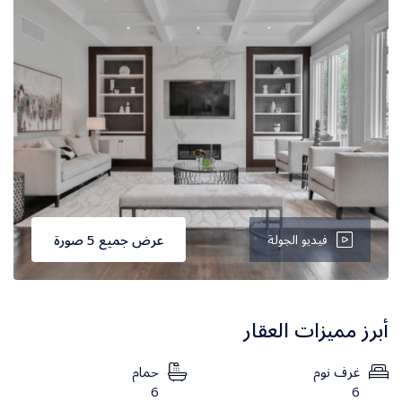
فيديو الجولة
عرض جميع 5 صورة
أبرز مميزات العقار
غرف نوم
حمام
6
6