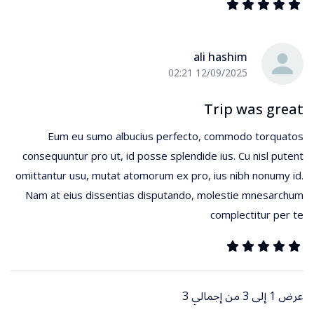
ali hashim
12/09/2025 02:21
Trip was great
Eum eu sumo albucius perfecto, commodo torquatos
consequuntur pro ut, id posse splendide ius. Cu nisl putent
omittantur usu, mutat atomorum ex pro, ius nibh nonumy id.
Nam at eius dissentias disputando, molestie mnesarchum
complectitur per te
عرض 1 إلى 3 من إجمالي 3