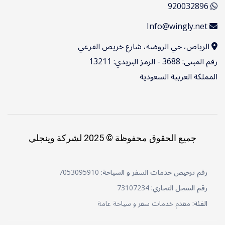
920032896
Info@wingly.net
الرياض، حي الروضة، شارع خريص الفرعي
رقم المبنى: 3688 - الرمز البريدي: 13211
المملكة العربية السعودية
جميع الحقوق محفوظة © 2025 لشركة وينجلي
رقم ترخيص خدمات السفر و السياحة:
7053095910
رقم السجل التجاري:
73107234
الفئة:
مقدم خدمات سفر و سياحة عامة