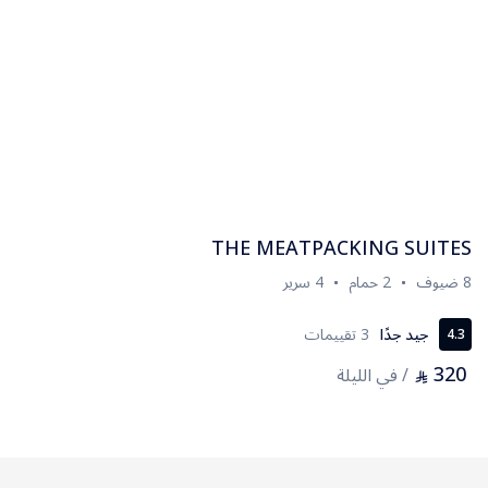
THE MEATPACKING SUITES
8 ضيوف
2 حمام
4 سرير
جيد جدًا
3 تقييمات
4.3
320
/ في الليلة
⃁