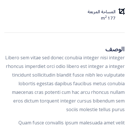
المساحة المربعة
2
177 m
الوصف
Libero sem vitae sed donec conubia integer nisi integer
rhoncus imperdiet orci odio libero est integer a integer
tincidunt sollicitudin blandit fusce nibh leo vulputate
lobortis egestas dapibus faucibus metus conubia
maecenas cras potenti cum hac arcu rhoncus nullam
eros dictum torquent integer cursus bibendum sem
sociis molestie tellus purus
Quam fusce convallis ipsum malesuada amet velit