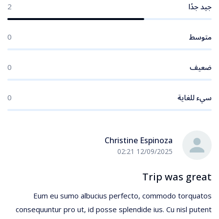
جيد جدًا
2
متوسط
0
ضعيف
0
سيء للغاية
0
Christine Espinoza
12/09/2025 02:21
Trip was great
Eum eu sumo albucius perfecto, commodo torquatos
consequuntur pro ut, id posse splendide ius. Cu nisl putent