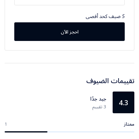
5 ضيف كحد أقصى
احجز الآن
تقييمات الضيوف
جيد جدًا
4.3
3 تقييم
ممتاز
1