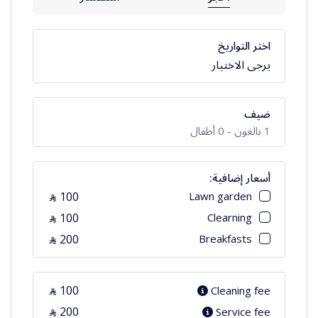
اختر التواريخ
يرجى الاختيار
ضيف
1
بالغون -
0
أطفال
أسعار إضافية:
100
Lawn garden
⃁
بالغون
100
Clearning
الأعمار 12+
⃁
200
Breakfasts
⃁
أطفال
الأعمار 2-12
100
Cleaning fee
⃁
200
Service fee
⃁