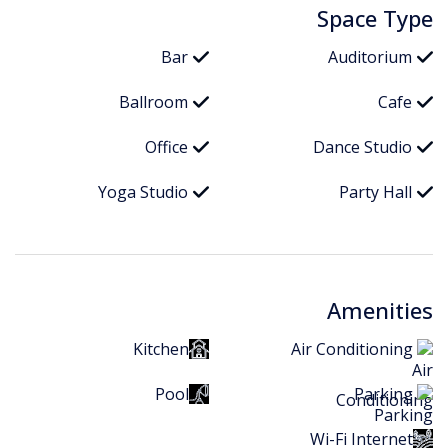
Space Type
Bar
Auditorium
Ballroom
Cafe
Office
Dance Studio
Yoga Studio
Party Hall
Amenities
Kitchen
Air Conditioning
Pool
Parking
Wi-Fi Internet