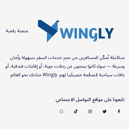
منصة رقمية
متكاملة تُمكّن المسافرين من حجز خدمات السفر بسهولة وأمان
وسرعة — سواء كانوا يبحثون عن رحلات جوية، أو إقامات فندقية، أو
باقات سياحية مُصمَّمة خصيصًا لهم. Wingly جناحك نحو العالم
تابعونا على مواقع التواصل الاجتماعي