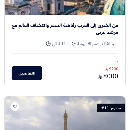
من الشرق إلى الغرب رفاهية السفر واكتشاف العالم مع
مرشد عربي
رحلة العواصم الأوروبية
11 ليالي
من
9200
⃁
التفاصيل
8000
⃁
تخفيض 13%