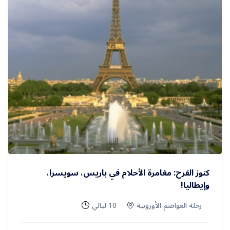
كنوز الفرح: مغامرة الأحلام في باريس، سويسرا،
وإيطاليا!
رحلة العواصم الأوروبية
10 ليالي