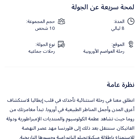
لمحة سريعة عن الجولة
المدة:
حجم المجموعة:
8 ليالي
10 شخص
الموقع:
نوع الجولة:
رحلة العواصم الأوروبية
رحلات جماعيه
نظرة عامة
انطلق معنا في رحلة استثنائية تأخذك في قلب إيطاليا لاستكشاف
أعرق المدن وأجمل المناظر الطبيعية في أوروبا. تبدأ مغامرتك من
روما حيث تشاهد عظمة الكولوسيوم والمنتديات الإمبراطورية ودولة
الفاتيكان. سننتقل بعد ذلك إلى فلورنسا مهد عصر النهضة
للاستمتاع بإطلالة ميكيلانجيلو البانورامية وجسورها التاريخية.