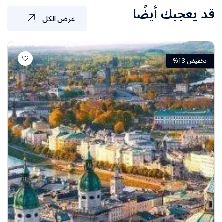
قد يعجبك أيضًا
عرض الكل
تخفيض 13%