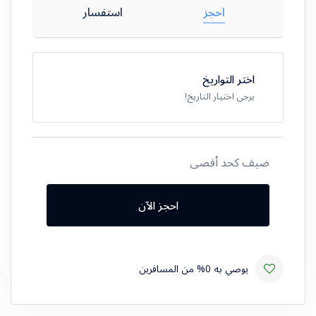
احجز
استفسار
اختر التواريخ
يرجى اختيار التاريخ!
ضيف كحد أقصى
احجز الآن
يوصي به 0% من المسافرين