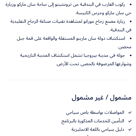
ركوب القارب في البندقية من ترونشيتو إلى ساحة سان ماركو وزيارة
حي سان ماركو وجرس الكنيسة.
زيارة مصنع زجاج مورانو لمشاهدة تقنيات صناعة الزجاج التقليدية
في البندقية.
استكشاف دولة سان مارينو المستقلة والواقعة على قمة جبل
محصن.
جولة في مدينة بيروجيا تشمل استكشاف المدينة التاريخية
وشوارعها المرصوفة بالحصى تحت الأرض.
مشمول / غير مشمول
المواصلات بواسطة باص سياحي
التأمين للخدمات المذكورة بالبرنامج
دليل سياحي باللغة الانجليزية