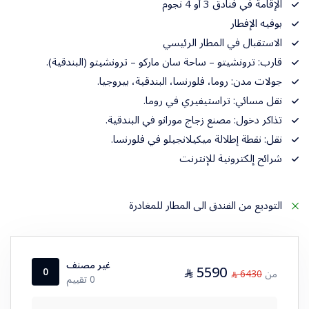
الإقامة في فنادق 3 أو 4 نجوم
بوفيه الإفطار
الاستقبال في المطار الرئيسي
قارب: ترونشيتو – ساحة سان ماركو – ترونشيتو (البندقية).
جولات مدن: روما، فلورنسا، البندقية، بيروجيا.
نقل مسائي: تراستيفيري في روما.
تذاكر دخول: مصنع زجاج مورانو في البندقية.
نقل: نقطة إطلالة ميكيلانجيلو في فلورنسا.
شرائح إلكترونية للإنترنت
التوديع من الفندق الى المطار للمغادرة
غير مصنف
5590
⃁
0
من
6430
⃁
0 تقييم