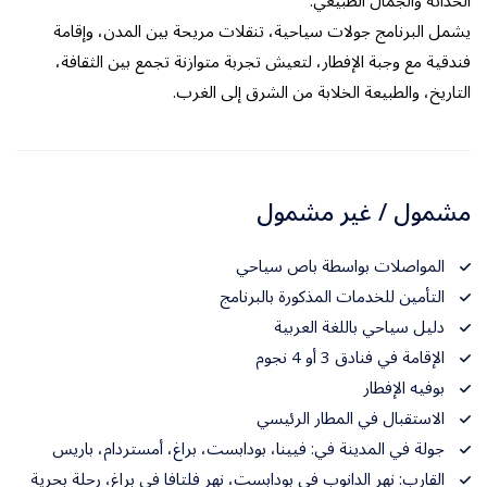
الحداثة والجمال الطبيعي.
يشمل البرنامج جولات سياحية، تنقلات مريحة بين المدن، وإقامة
فندقية مع وجبة الإفطار، لتعيش تجربة متوازنة تجمع بين الثقافة،
التاريخ، والطبيعة الخلابة من الشرق إلى الغرب.
مشمول / غير مشمول
المواصلات بواسطة باص سياحي
التأمين للخدمات المذكورة بالبرنامج
دليل سياحي باللغة العربية
الإقامة في فنادق 3 أو 4 نجوم
بوفيه الإفطار
الاستقبال في المطار الرئيسي
جولة في المدينة في: فيينا، بودابست، براغ، أمستردام، باريس
القارب: نهر الدانوب في بودابست، نهر فلتافا في براغ، رحلة بحرية