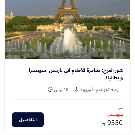
كنوز الفرح: مغامرة الأحلام في باريس، سويسرا،
وإيطاليا!
رحلة العواصم الأوروبية
10 ليالي
من
10980
⃁
التفاصيل
9550
⃁