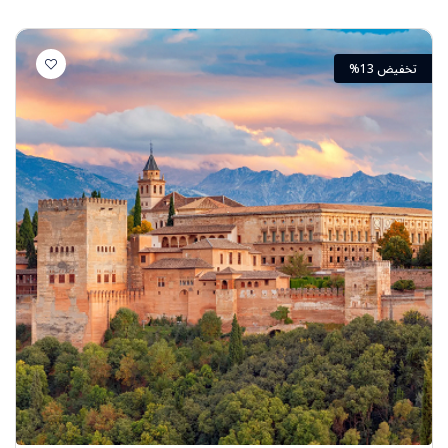
تخفيض 13%