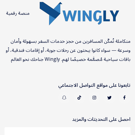
منصة رقمية
متكاملة تُمكّن المسافرين من حجز خدمات السفر بسهولة وأمان
وسرعة — سواء كانوا يبحثون عن رحلات جوية، أو إقامات فندقية، أو
باقات سياحية مُصمَّمة خصيصًا لهم. Wingly جناحك نحو العالم
تابعونا على مواقع التواصل الاجتماعي
احصل على التحديثات والمزيد