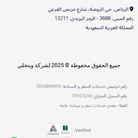
الرياض، حي الروضة، شارع خريص الفرعي
رقم المبنى: 3688 - الرمز البريدي: 13211
المملكة العربية السعودية
جميع الحقوق محفوظة © 2025 لشركة وينجلي
رقم ترخيص خدمات السفر و السياحة:
7053095910
رقم السجل التجاري:
73107234
الفئة:
مقدم خدمات سفر و سياحة عامة
Verified: