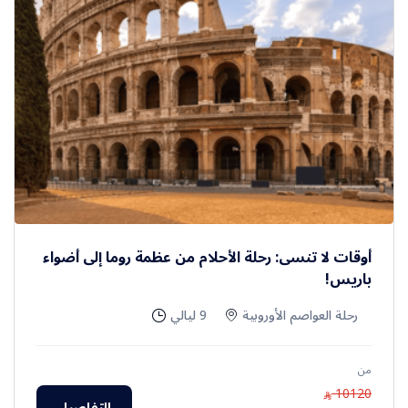
أوقات لا تنسى: رحلة الأحلام من عظمة روما إلى أضواء
باريس!
رحلة العواصم الأوروبية
9 ليالي
من
10120
⃁
التفاصيل