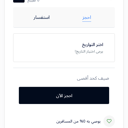
احجز
استفسار
اختر التواريخ
يرجى اختيار التاريخ!
ضيف كحد أقصى
احجز الآن
يوصي به 0% من المسافرين