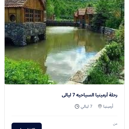
رحلة أرمينيا السياحيه 7 ليالي
أرمينيا
7 ليالي
من