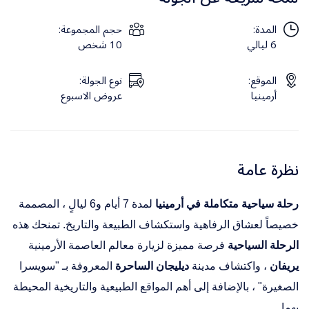
المدة:
حجم المجموعة:
6 ليالي
10 شخص
الموقع:
نوع الجولة:
أرمينيا
عروض الاسبوع
نظرة عامة
رحلة سياحية متكاملة في أرمينيا
لمدة 7 أيام و6 ليالٍ
، المصممة
خصيصاً لعشاق الرفاهية واستكشاف الطبيعة والتاريخ.
تمنحك هذه
الرحلة السياحية
فرصة مميزة لزيارة معالم العاصمة الأرمينية
يريفان
، واكتشاف مدينة
ديليجان الساحرة
المعروفة بـ "سويسرا
الصغيرة"
، بالإضافة إلى أهم المواقع الطبيعية والتاريخية المحيطة
بهما.