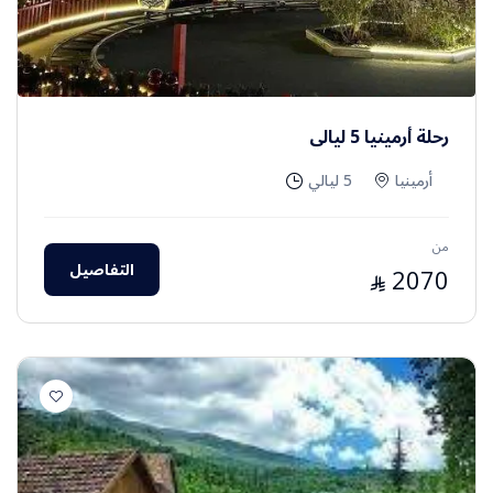
رحلة أرمينيا 5 ليالي
أرمينيا
5 ليالي
من
التفاصيل
2070
⃁