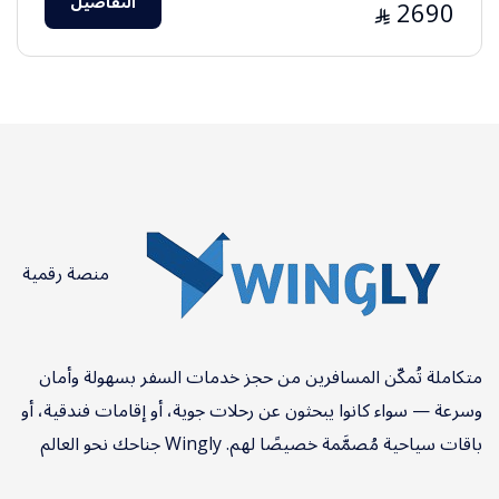
التفاصيل
2690
⃁
منصة رقمية
متكاملة تُمكّن المسافرين من حجز خدمات السفر بسهولة وأمان
وسرعة — سواء كانوا يبحثون عن رحلات جوية، أو إقامات فندقية، أو
باقات سياحية مُصمَّمة خصيصًا لهم. Wingly جناحك نحو العالم