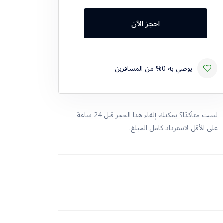
احجز الآن
يوصي به 0% من المسافرين
لست متأكدًا؟ يمكنك إلغاء هذا الحجز قبل 24 ساعة
على الأقل لاسترداد كامل المبلغ.