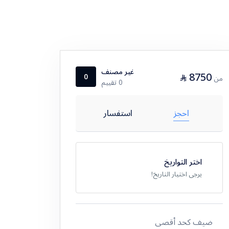
غير مصنف
8750
⃁
0
من
0 تقييم
احجز
استفسار
اختر التواريخ
يرجى اختيار التاريخ!
ضيف كحد أقصى