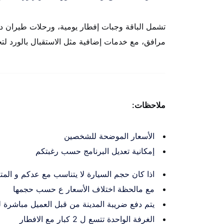
تشمل الباقة وجبات إفطار يومية، ورحلات طيران د
مرافق، مع خدمات إضافية مثل الاستقبال بالورد لت
ملاحظات:
الأسعار الموضحة للشخصين
إمكانية تعديل البرنامج حسب رغبتكم
اذا كان حجم السيارة لا يتناسب مع عدكم و المتع
مع مالحظة اختلاف الأسعار ع حسب حجمها
يتم دفع ضريبة المدينة من قبل العميل مباشرة للفندق، 10 رنجت لكل غرف
الغرفة الواحدة تتسع ل 2 كبار مع الافطار