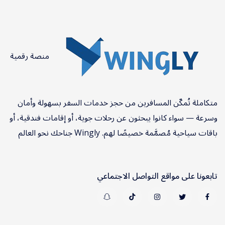
منصة رقمية
متكاملة تُمكّن المسافرين من حجز خدمات السفر بسهولة وأمان
وسرعة — سواء كانوا يبحثون عن رحلات جوية، أو إقامات فندقية، أو
باقات سياحية مُصمَّمة خصيصًا لهم. Wingly جناحك نحو العالم
تابعونا على مواقع التواصل الاجتماعي