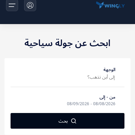
ابحث عن جولة سياحية
الرئيسية
الرحلات
الوجهة
اخبارنا
تواصل معانا
من - إلى
المالديف
08/09/2026
-
08/08/2026
اندونيسيا
بحث
تايلاند