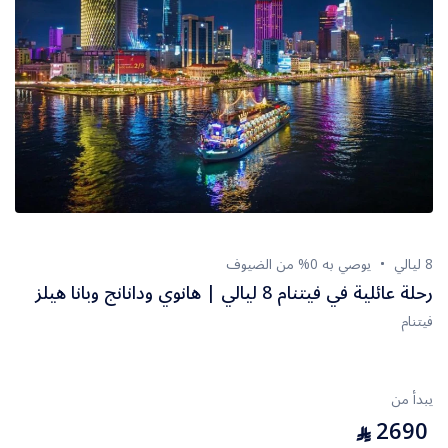
8 ليالي
يوصي به 0% من الضيوف
رحلة عائلية في فيتنام 8 ليالي | هانوي ودانانج وبانا هيلز
فيتنام
يبدأ من
2690
⃁