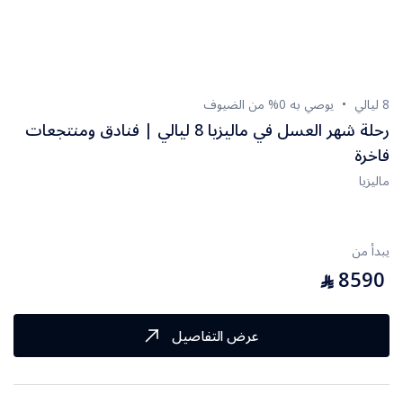
8 ليالي
يوصي به 0% من الضيوف
رحلة شهر العسل في ماليزيا 8 ليالي | فنادق ومنتجعات
فاخرة
ماليزيا
يبدأ من
8590
⃁
عرض التفاصيل