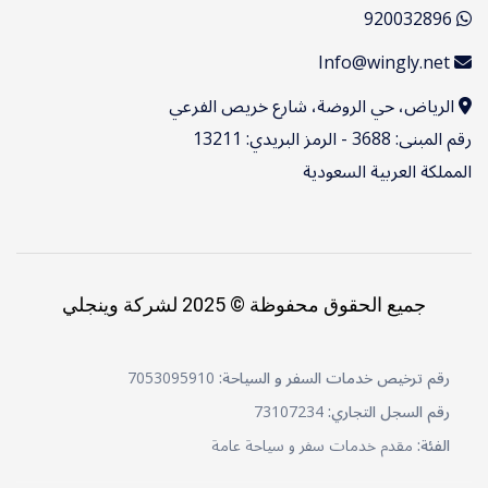
920032896
Info@wingly.net
الرياض، حي الروضة، شارع خريص الفرعي
رقم المبنى: 3688 - الرمز البريدي: 13211
المملكة العربية السعودية
جميع الحقوق محفوظة © 2025 لشركة وينجلي
رقم ترخيص خدمات السفر و السياحة:
7053095910
رقم السجل التجاري:
73107234
الفئة:
مقدم خدمات سفر و سياحة عامة