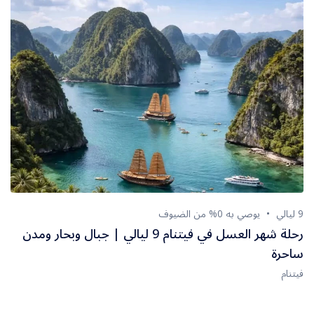
9 ليالي
يوصي به 0% من الضيوف
رحلة شهر العسل في فيتنام 9 ليالي | جبال وبحار ومدن
ساحرة
فيتنام