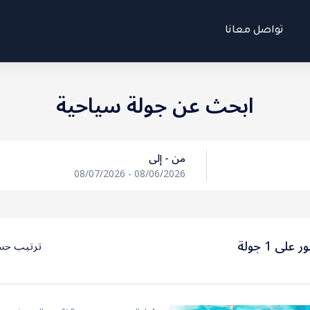
تواصل معانا
ابحث عن جولة سياحية
من - إلى
08/07/2026
-
08/06/2026
على 1 جولة
ترتيب ح