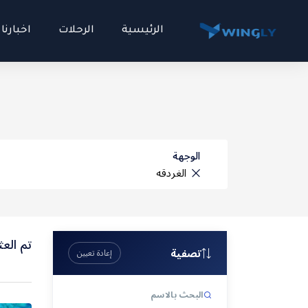
الرئيسية
الرحلات
اخبارنا
الوجهة
المالديف
تم العثور 
تصفية
إعادة تعيين
اندونيسيا
البحث بالاسم