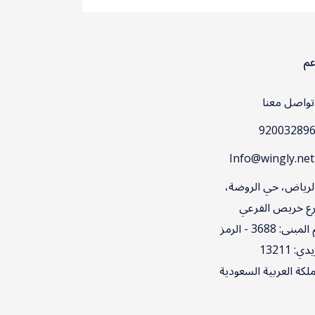
عم
واصل معنا
Inf
لرياض، حي الروضة،
ع خريص الفرعي
رقم المبنى: 3688 - الرمز
ي: 13211
ملكة العربية السعودية