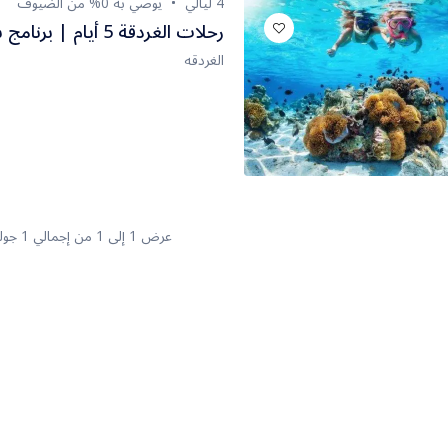
4 ليالي
يوصي به 0% من الضيوف
رحلات الغردقة 5 أيام | برنامج سياحي شامل
الغردقه
عرض 1 إلى 1 من إجمالي 1 جولة