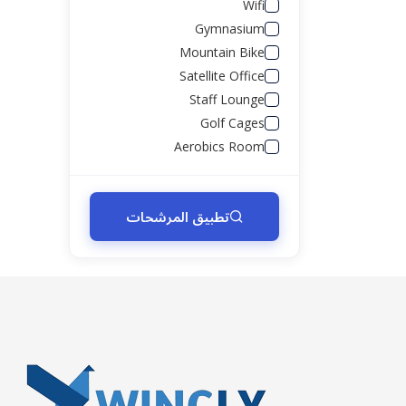
Wifi
Gymnasium
Mountain Bike
Satellite Office
Staff Lounge
Golf Cages
Aerobics Room
تطبيق المرشحات