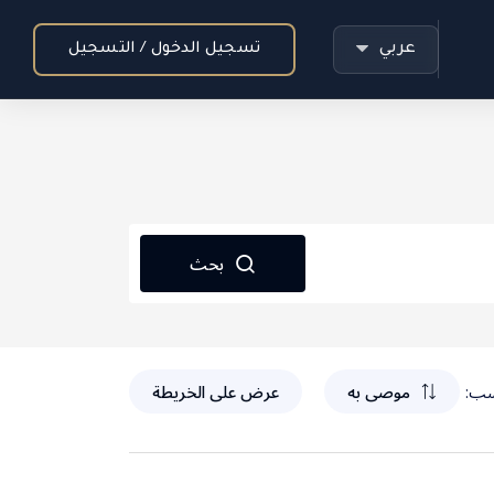
عربي
تسجيل الدخول / التسجيل
بحث
سب:
موصى به
عرض على الخريطة