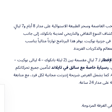
شاملة ومميزة في تايلاند تجمع بين صخب العاصمة وسحر الطبيعة الاستوائية على مدار 8 أيام و7 ليالٍ.
شاف التنوع الثقافي والتاريخي لمدينة بانكوك، إلى جانب
ي جزيرة بوكيت. يوفر هذا البرنامج توازناً مثالياً يناسب
معالم والذكريات الفريدة.
لإفطار
لـ 7 ليالٍ مقسمة بين (2 ليلة بانكوك – 4 ليالى بوكيت –
سيارة خاصة مع سائق في تايلاند
لتأمين جميع تحركاتكم
ة. كما يشمل العرض شريحة إنترنت مجانية لكل فرد، مع متابعة
دار 24 ساعة.
الغرفة المزدوجة.