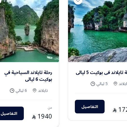
 تايلاند في بوكيت 5 ليالي
رحلة تايلاند السياحية في
بوكيت 6 ليالي
يلاند
5 ليالي
تايلاند
6 ليالي
التفاصيل
17
من
⃁
التفاصيل
1940
⃁