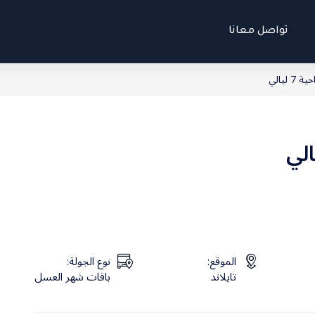
تواصل معانا
 ليالي
الموقع:
نوع الجولة:
تايلاند
باقات شهر العسل