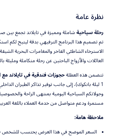
نظرة عامة
رحلة سياحية
تم تصميم هذا البرنامج الترفيهي بدقة ليتيح لكم استك
الاسترخاء الشاطئي الفاخر والمغامرات البحرية الشيقة ف
العائلات والأزواج الباحثين عن رحلة متكاملة ومليئة بال
تتضمن هذه العطلة
حجوزات فندقية في تايلاند مع ا
1 ليلة بانكوك)، إلى جانب توفير تذاكر الطيران الداخلي، و
وجولاتكم السياحية اليومية بمنتهى الراحة والخصوصي
مستمرة ودعم متواصل من خدمة العملاء باللغة العربية على م
ملاحظة هامة:
السعر الموضح في هذا العرض يحتسب للشخص في 