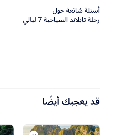
ببانكوك للمغادرة.
أسئلة شائعة حول
رحلة تايلاند السياحية 7 ليالي
قد يعجبك أيضًا