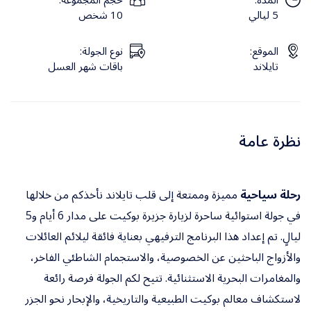
5 ليالي
10 شخص
الموقع:
نوع الجولة:
تايلاند
باقات شهر العسل
نظرة عامة
رحلة سياحية
مميزة وممتعة إلى قلب تايلاند نأخذكم من خلالها
في جولة استوائية ساحرة لزيارة جزيرة بوكيت على مدار 6 أيام و5
ليالٍ. تم إعداد هذا البرنامج الترفيهي بعناية فائقة ليلائم العائلات
والأزواج الباحثين عن الخصوصية، والاستجمام الشاطئي الفاخر،
والمغامرات البحرية الاستثنائية. تتيح لكم الجولة فرصة رائعة
لاستكشاف معالم بوكيت الطبيعية والتاريخية، والإبحار نحو الجزر