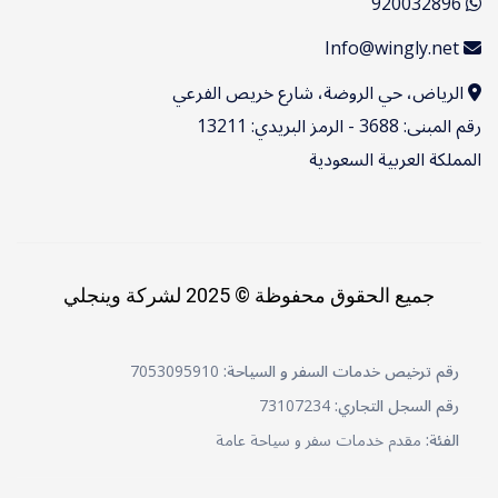
920032896
Info@wingly.net
الرياض، حي الروضة، شارع خريص الفرعي
رقم المبنى: 3688 - الرمز البريدي: 13211
المملكة العربية السعودية
جميع الحقوق محفوظة © 2025 لشركة وينجلي
رقم ترخيص خدمات السفر و السياحة:
7053095910
رقم السجل التجاري:
73107234
الفئة:
مقدم خدمات سفر و سياحة عامة