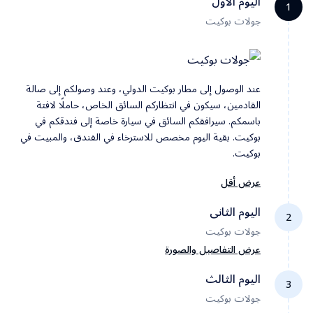
اليوم الاول
1
جولات بوكيت
عند الوصول إلى مطار بوكيت الدولي، وعند وصولكم إلى صالة
القادمين، سيكون في انتظاركم السائق الخاص، حاملًا لافتة
باسمكم. سيرافقكم السائق في سيارة خاصة إلى فندقكم في
بوكيت. بقية اليوم مخصص للاسترخاء في الفندق، والمبيت في
بوكيت.
عرض أقل
اليوم الثانى
2
جولات بوكيت
عرض التفاصيل والصورة
اليوم الثالث
3
جولات بوكيت
بعد تناول وجبة الإفطار في الفندق في الصباح، سنبدأ جولتنا