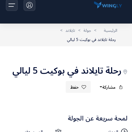
الرئيسية
>
جولة
>
تايلاند
>
رحلة تايلاند في بوكيت 5 ليالي
الرئيسية
الرحلات
رحلة تايلاند في بوكيت 5 ليالي
اخبارنا
مشاركة
حفظ
تواصل معانا
لمحة سريعة عن الجولة
المدة:
حجم المجموعة: