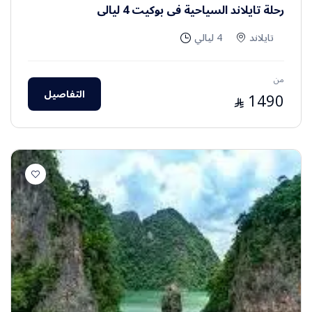
رحلة تايلاند السياحية في بوكيت 4 ليالي
تايلاند
4 ليالي
من
التفاصيل
1490
⃁