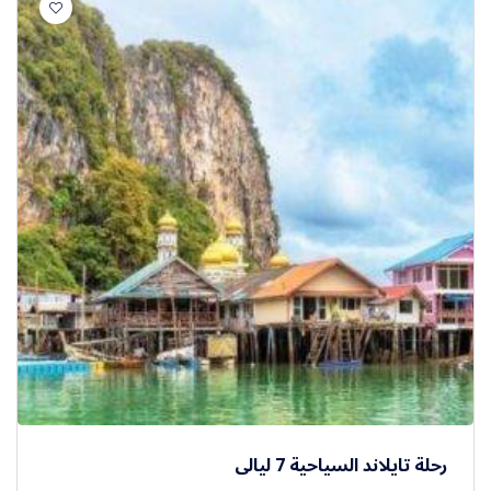
رحلة تايلاند السياحية 7 ليالي