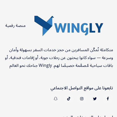
منصة رقمية
متكاملة تُمكّن المسافرين من حجز خدمات السفر بسهولة وأمان
وسرعة — سواء كانوا يبحثون عن رحلات جوية، أو إقامات فندقية، أو
باقات سياحية مُصمَّمة خصيصًا لهم. Wingly جناحك نحو العالم
تابعونا على مواقع التواصل الاجتماعي