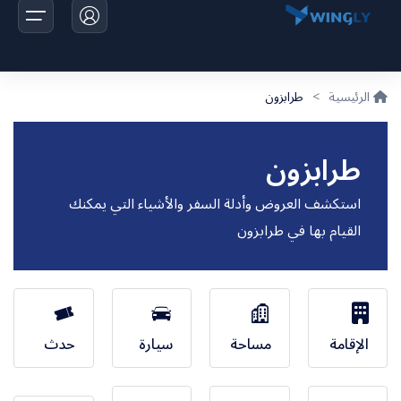
الرئيسية
>
طرابزون
الرئيسية
طرابزون
الرحلات
استكشف العروض وأدلة السفر والأشياء التي يمكنك
اخبارنا
القيام بها في طرابزون
تواصل معانا
الإقامة
مساحة
سيارة
حدث