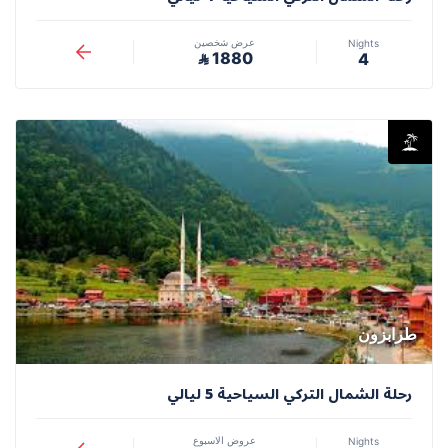
عرض شخصين
Nights
1880
4
⃁
طرابزون
رحلة الشمال التركي السياحية 5 ليالي
عروض الاسبوع
Nights