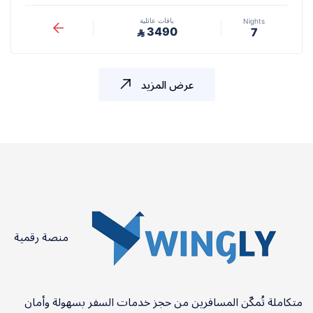
باقات عائلية
Nights
3490
7
⃁
عرض المزيد
منصة رقمية
متكاملة تُمكّن المسافرين من حجز خدمات السفر بسهولة وأمان