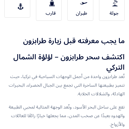
جولة
طيران
قارب
ما يجب معرفته قبل زيارة طرابزون
اكتشف سحر
طرابزون
– لؤلؤة الشمال
التركي
تُعد طرابزون واحدة من أجمل الوجهات السياحية في
تركيا
، حيث
تتميز بطبيعتها الساحرة التي تجمع بين الجبال الخضراء، البحيرات
الهادئة، والشلالات الخلابة.
تقع على ساحل البحر الأسود، وتُعد الوجهة المثالية لمحبي الطبيعة
والهدوء بعيدًا عن صخب المدن، مما يجعلها خيارًا رائعًا للعائلات
والأزواج.