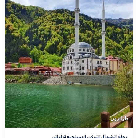
طرابزون
رحلة الشمال التركي السياحية 4 ليالي