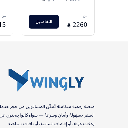
من
من
التفاصيل
15
2260
⃁
منصة رقمية متكاملة تُمكّن المسافرين من حجز خدم
السفر بسهولة وأمان وسرعة — سواء كانوا يبحثون عن
رحلات جوية، أو إقامات فندقية، أو باقات سياحية