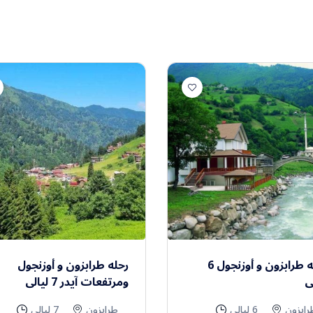
رحله طرابزون و أوزنجول 6
رحله طرابزون و أوزنجول
ى
ومرتفعات آيدر 7 ليالى
رابزون
6 ليالي
طرابزون
7 ليالي