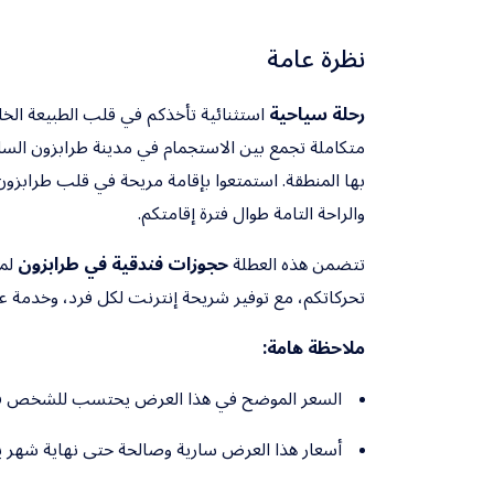
نظرة عامة
رحلة سياحية
استثنائية تأخذكم في قلب الطبيعة الخلا
متكاملة تجمع بين الاستجمام في مدينة طرابزون الساحر
بها المنطقة. استمتعوا بإقامة مريحة في قلب طرا
والراحة التامة طوال فترة إقامتكم.
تتضمن هذه العطلة
حجوزات فندقية في طرابزون
لمدة 4 ليالٍ
تحركاتكم، مع توفير شريحة إنترنت لكل فرد، وخدمة عملاء و
ملاحظة هامة:
السعر الموضح في هذا العرض يحتسب للشخص في 
أسعار هذا العرض سارية وصالحة حتى نهاية شهر يو