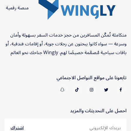
منصة رقمية
متكاملة تُمكّن المسافرين من حجز خدمات السفر بسهولة وأمان
وسرعة — سواء كانوا يبحثون عن رحلات جوية، أو إقامات فندقية، أو
باقات سياحية مُصمَّمة خصيصًا لهم. Wingly جناحك نحو العالم
تابعونا على مواقع التواصل الاجتماعي
احصل على التحديثات والمزيد
اشتراك