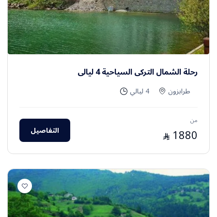
رحلة الشمال التركي السياحية 4 ليالي
طرابزون
4 ليالي
من
التفاصيل
1880
⃁