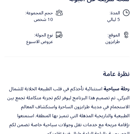
المدة:
حجم المجموعة:
5 ليالي
10 شخص
الموقع:
نوع الجولة:
طرابزون
عروض الاسبوع
نظرة عامة
رحلة سياحية
استثنائية تأخذكم في قلب الطبيعة الخلابة للشمال
التركي. تم تصميم هذا البرنامج ليوفر لكم تجربة متكاملة تجمع بين
الاستجمام في مدينة طرابزون الساحرة واستكشاف المعالم
الطبيعية والتاريخية المذهلة التي تتميز بها المنطقة. استمتعوا
بإقامة مريحة مع خدمات نقل وجولات سياحية خاصة تضمن لكم
الخصوصية والراحة التامة طوال فترة إقامتكم.