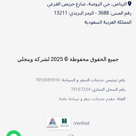
الرياض، حي الروضة، شارع خريص الفرعي
رقم المبنى: 3688 - الرمز البريدي: 13211
المملكة العربية السعودية
جميع الحقوق محفوظة © 2025 لشركة وينجلي
رقم ترخيص خدمات السفر و السياحة:
7053095910
رقم السجل التجاري:
73107234
الفئة:
مقدم خدمات سفر و سياحة عامة
Verified: