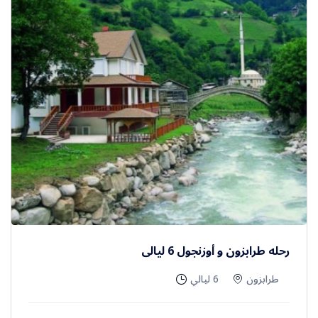
رحله طرابزون و أوزنجول 6 ليالى
طرابزون
6 ليالي