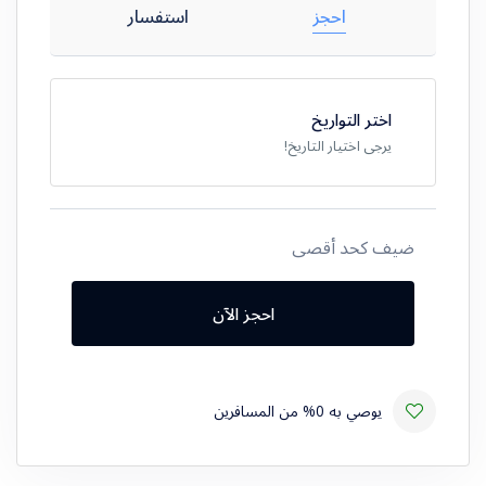
احجز
استفسار
اختر التواريخ
يرجى اختيار التاريخ!
ضيف كحد أقصى
احجز الآن
يوصي به 0% من المسافرين